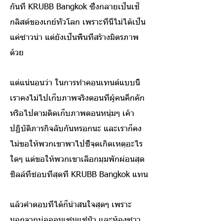
กันที่ KRUBB Bangkok ซึ่งกลายเป็นเช็
กลิสต์ของเกย์ทั่วโลก เพราะที่นี่ไม่ได้เป็น
แค่ซาวน่า แต่ยังเป็นพื้นที่สร้างมิตรภาพ
ด้วย
แต่แน่นอนว่า ในการทำคอนเทนต์แบบนี้
เราคงไม่ไปเก็บภาพจริงตอนที่ผู้คนคึกคัก
หรือไปตามติดเก็บภาพตอนหนุ่มๆ เค้า
ปฏิบัติภารกิจลับกันหรอกนะ และเราก็คง
ไม่ขอให้พวกเขาพาไปชี้จุดเกิดเหตุอะไร
ใดๆ แต่ขอให้พวกเขาเลือกมุมพักผ่อนสุด
ชิลล์ที่ชอบที่สุดที่ KRUBB Bangkok แทน
แล้วคำตอบที่ได้ก็น่าสนใจสุดๆ เพราะ
นอกจากบ่อออนเซนแช่น้ำ และห้องซาว