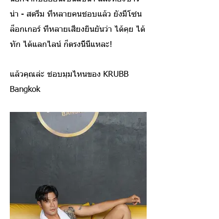
น่า - สตรีม ที่หลายคนชอบแล้ว ยังมีโซน
ล็อกเกอร์ ที่หลายเสียงยืนยันว่า ได้คุย ได้
ทัก ได้แลกไลน์ ก็ตรงนี้นี่แหละ!
แล้วคุณล่ะ ชอบมุมไหนของ KRUBB
Bangkok