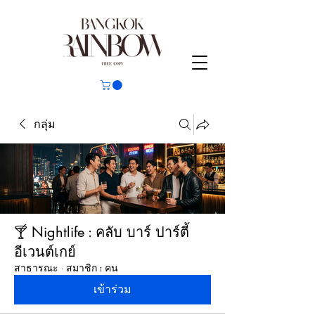
กลุ่ม
🍸 Nightlife : คลับ บาร์ ปาร์ตี้
อีเวนต์เกย์
สาธารณะ
·
สมาชิก 1 คน
เข้าร่วม